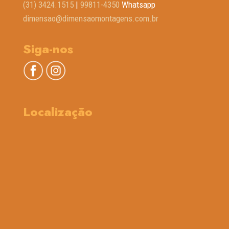
(31) 3424.1515
|
99811-4350
Whatsapp
dimensao@dimensaomontagens.com.br
Siga-nos
Localização