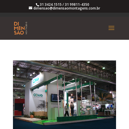
31 3424.1515
/
31 99811-4350
dimensao@dimensaomontagens.com.br