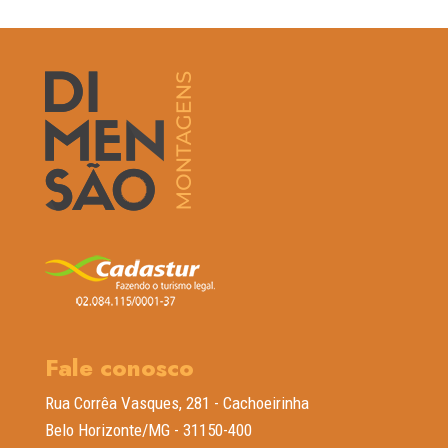
Fale conosco
Rua Corrêa Vasques, 281 - Cachoeirinha
Belo Horizonte/MG - 31150-400