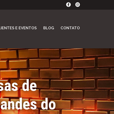
LIENTES E EVENTOS
BLOG
CONTATO
sas de
tandes do