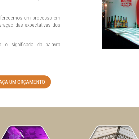
, oferecemos um processo em
ração das expectativas dos
 o significado da palavra
AÇA UM ORÇAMENTO