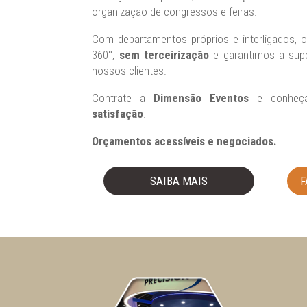
organização de congressos e feiras.
Com departamentos próprios e interligados
360°,
sem terceirização
e garantimos a supe
nossos clientes.
Contrate a
Dimensão Eventos
e conheça
satisfação
.
Orçamentos acessíveis e negociados.
SAIBA MAIS
F