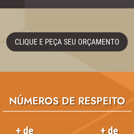
CLIQUE E PEÇA SEU ORÇAMENTO
NÚMEROS DE RESPEITO
+ de
+ de