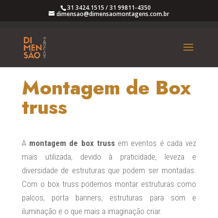
31 3424.1515
/
31 99811-4350
dimensao@dimensaomontagens.com.br
Montagem de Box
truss
A
montagem de box truss
em eventos é cada vez
mais utilizada, devido à praticidade, leveza e
diversidade de estruturas que podem ser montadas.
Com o box truss podemos montar estruturas como
palcos, porta banners, estruturas para som e
iluminação e o que mais a imaginação criar.