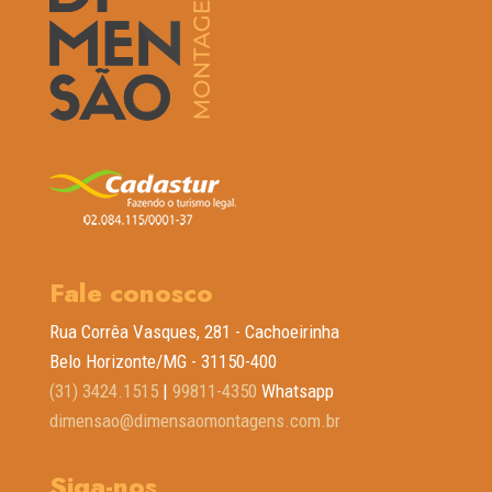
Fale conosco
Rua Corrêa Vasques, 281 - Cachoeirinha
Belo Horizonte/MG - 31150-400
(31) 3424.1515
|
99811-4350
Whatsapp
dimensao@dimensaomontagens.com.br
Siga-nos